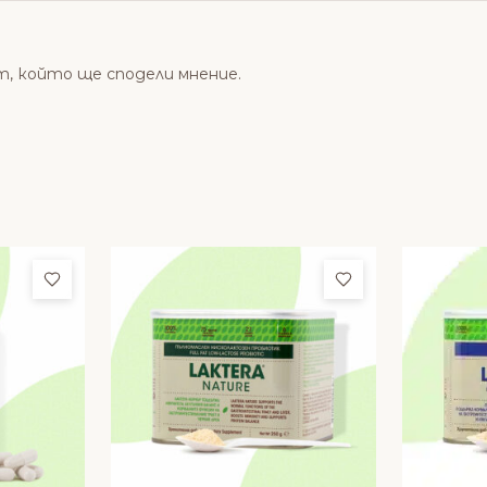
т, който ще сподели мнение.
Добави в любими
Добави в люби