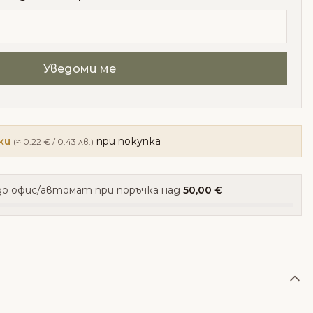
ки
при покупка
(≈ 0.22 € / 0.43 лв.)
о офис/автомат при поръчка над
50,00 €