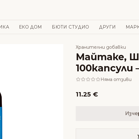
ИКА
ЕКО ДОМ
БЮТИ СТУДИО
ДРУГИ
МАР
Хранителни добавки
Майтаке, Ш
100капсули 
Няма отзиви
11.25 €
Изче