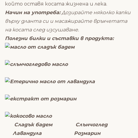
който оставя косата жизнена и лека.
Начин на употреба:
Дозирайте няколко капки
върху дланта си и масажирайте връхчетата
на косата след изсушаване.
Полезни билки и съставки в продукта:
Сладък бадем Слънчоглед
Лавандула Розмарин