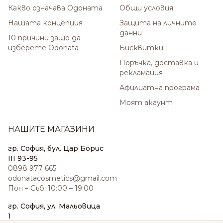
Какво означава Одоната
Общи условия
Нашата концепция
Защита на личните
данни
10 причини защо да
изберете Odonata
Бисквитки
Поръчка, доставка и
рекламация
Афилиатна програма
Моят акаунт
НАШИТЕ МАГАЗИНИ
гр. София, бул. Цар Борис
III 93-95
0898 977 665
odonatacosmetics@gmail.com
Пон – Съб: 10:00 – 19:00
гр. София, ул. Мальовица
1