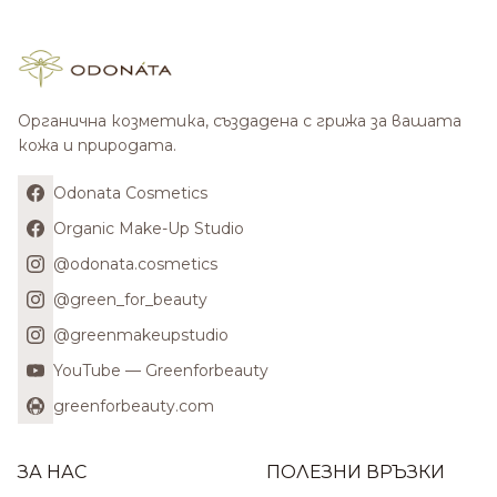
Органична козметика, създадена с грижа за вашата
кожа и природата.
Odonata Cosmetics
Organic Make-Up Studio
@odonata.cosmetics
@green_for_beauty
@greenmakeupstudio
YouTube — Greenforbeauty
greenforbeauty.com
ЗА НАС
ПОЛЕЗНИ ВРЪЗКИ