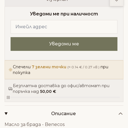
Уведоми ме при наличност
Спечели
7 зелени точки
при
(≈ 0.14 € / 0.27 лв.)
покупка
Безплатна доставка до офис/автомат при
поръчка над
50,00 €
Описание
Масло за брада - Benecos