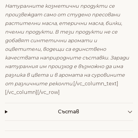
Натуралните козметични продукти се
произвеждат само от студено пресовани
растителни масла, етерични масла, билки,
пчелни продукти. В тези продукти не се
добавят синтетични аромати и
оцветители, водещи са единствено
качествата наприродните съставки. Заради
натуралния им произход е възможно да има
разлика в цвета и в аромата на суровините
от различните реколти.
[/vc_column_text]
[/vc_column][/vc_row]
Състав