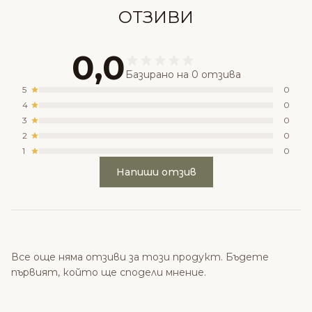
ОТЗИВИ
0,0
Базирано на 0 отзива
5
0
4
0
3
0
2
0
1
0
Напиши отзив
Все още няма отзиви за този продукт. Бъдете
първият, който ще сподели мнение.