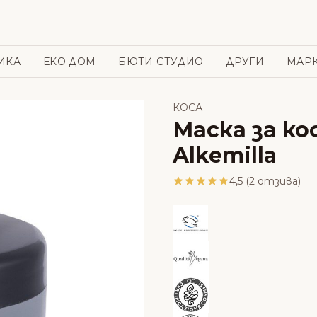
ИКА
ЕКО ДОМ
БЮТИ СТУДИО
ДРУГИ
МАР
КОСА
Маска за к
Alkemilla
4,5 (2 отзива)