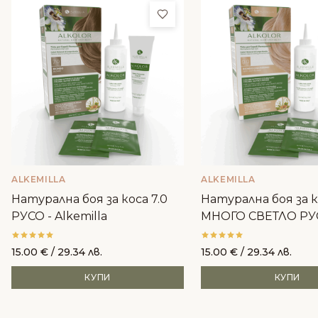
Добави в любими
ALKEMILLA
ALKEMILLA
Натурална боя за коса 7.0
Натурална боя за к
РУСО - Alkemilla
МНОГО СВЕТЛО РУ
Alkemilla
15.00
€
/ 29.34 лв.
15.00
€
/ 29.34 лв.
КУПИ
КУПИ