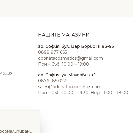
НАШИТЕ МАГАЗИНИ
гр. София, бул. Цар Борис III 93-95
0898 977 665
odonatacosmetics@gmail.com
Пон – Съб: 10:00 – 19:00
амация
гр. София, ул. Мальовица 1
0876 185 022
sales@odonatacosmetics.com
Пон – Съб: 10:00 – 19:30; Нед: 11:00 – 18:00
ерсонализирани