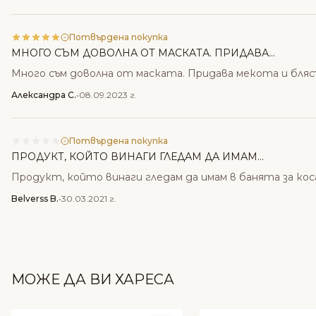
Потвърдена покупка
МНОГО СЪМ ДОВОЛНА ОТ МАСКАТА. ПРИДАВА...
Много съм доволна от маската. Придава мекота и бляс
Александра С.
•
08.09.2023 г.
Потвърдена покупка
ПРОДУКТ, КОЙТО ВИНАГИ ГЛЕДАМ ДА ИМАМ...
Продукт, който винаги гледам да имам в банята за кос
Belverss B.
•
30.03.2021 г.
МОЖЕ ДА ВИ ХАРЕСА