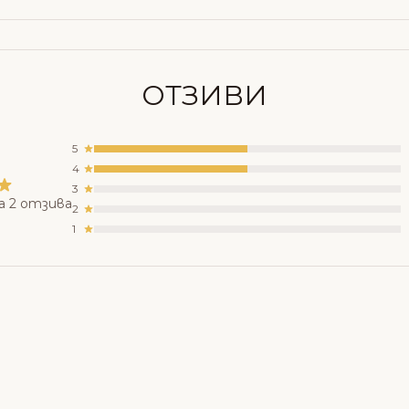
ОТЗИВИ
5
4
3
а 2 отзива
2
1