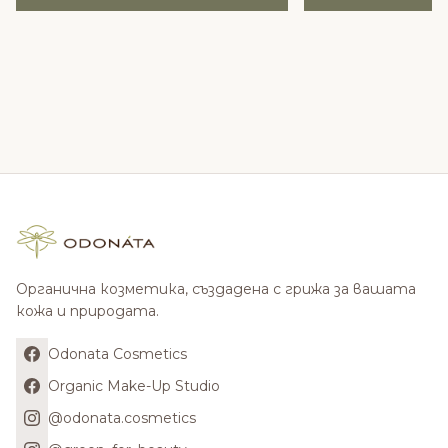
Органична козметика, създадена с грижа за вашата
кожа и природата.
Odonata Cosmetics
Organic Make-Up Studio
@odonata.cosmetics