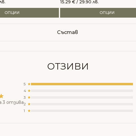
лв.
15.29
€
/ 29.90 лв.
ОПЦИИ
ОПЦИИ
Състав
ОТЗИВИ
5
4
3
а 3 отзива
2
1