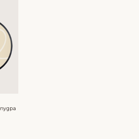
 пудра