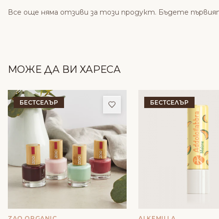
Все още няма отзиви за този продукт. Бъдете първия
МОЖЕ ДА ВИ ХАРЕСА
БЕСТСЕЛЪР
БЕСТСЕЛЪР
Добави в любими
ZAO ORGANIC
ALKEMILLA