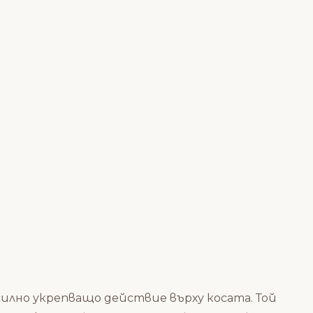
илно укрепващо действие върху косата. Той