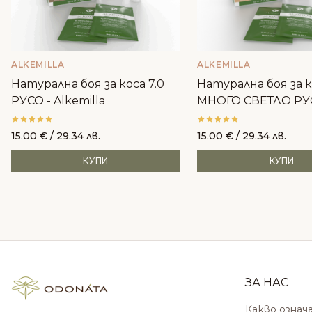
ALKEMILLA
ALKEMILLA
Натурална боя за коса 7.0
Натурална боя за к
РУСО - Alkemilla
МНОГО СВЕТЛО РУ
Alkemilla
15.00
€
/ 29.34 лв.
15.00
€
/ 29.34 лв.
КУПИ
КУПИ
ЗА НАС
Какво означ