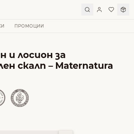
КИ
ПРОМОЦИИ
 и лосион за
н скалп – Maternatura