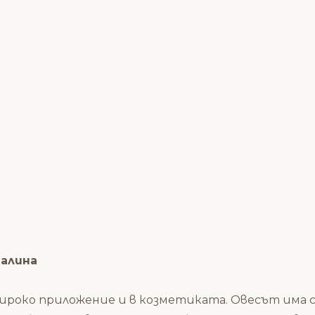
лина
роко приложение и в козметиката. Овесът има с