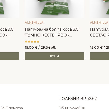
ALKEMILLA
ALKEMILLA
оса 9.0
Натурална боя за коса 3.0
Натуралн
СО -
ТЪМНО КЕСТЕНЯВО -
СВЕТЛО Р
Alkemilla
15.00
€
/ 29.34 лв.
15.00
€
/ 2
КУПИ
ПОЛЕЗНИ ВРЪЗКИ
ава Одоната
Общи условия