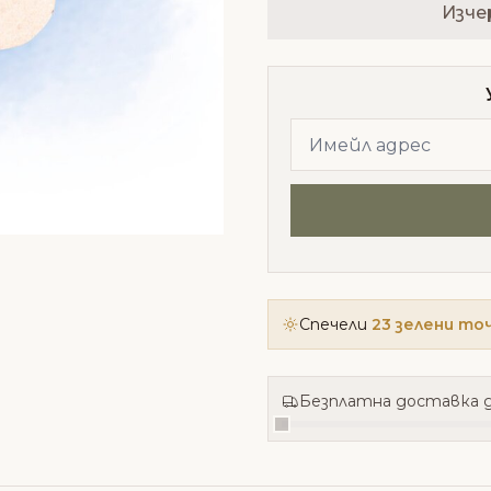
Изче
Спечели
23 зелени то
Безплатна доставка д