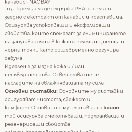
канабис - NAOBAY
Този крем за лице съдържа PHA киселини,
заедно с екстракт от канабис и краставица.
Осигурява успокояващи и ексфолиращи
свойства, които спомагат за елиминирането
на запушванията в кожата, пъпчици, петна и
черни точки като същевременно регулира
себума.
Идеален е за мазна кожа и / или
несъвършенства. Освен това ще се
насладите на овлажняващата му сила.
Основни съставки:
Основните му съставки
осигуряват чистота, свежест и
комфорт. Основните му съставки са
коноп
,
той осигурява омекотяващи, подхранващи и
регенериращи свойства,