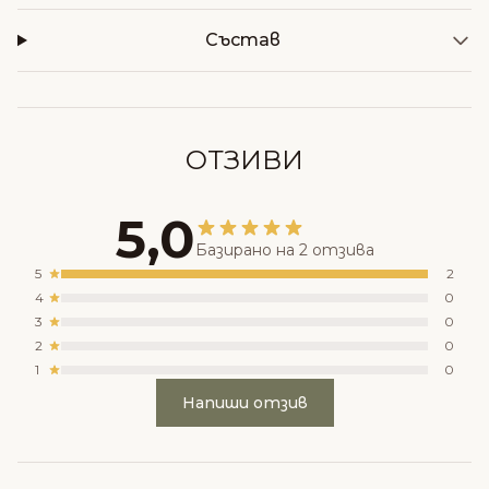
Състав
ОТЗИВИ
5,0
Базирано на 2 отзива
5
2
4
0
3
0
2
0
1
0
Напиши отзив