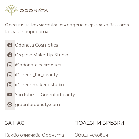
Органична козметика, създадена с грижа за вашата
кожа и природата.
Odonata Cosmetics
Organic Make-Up Studio
@odonata.cosmetics
@green_for_beauty
@greenmakeupstudio
YouTube — Greenforbeauty
greenforbeauty.com
ЗА НАС
ПОЛЕЗНИ ВРЪЗКИ
Какво означава Одоната
Общи условия