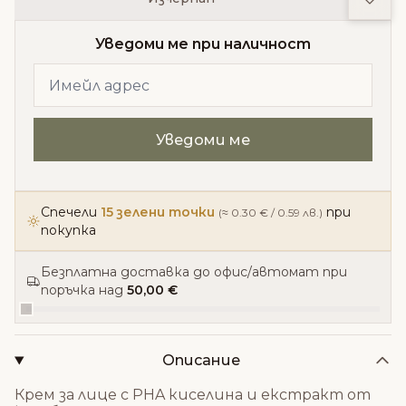
Уведоми ме при наличност
Спечели
15 зелени точки
при
(≈ 0.30 € / 0.59 лв.)
покупка
Безплатна доставка до офис/автомат при
поръчка над
50,00 €
Описание
Крем за лице с PHA киселина и екстракт от