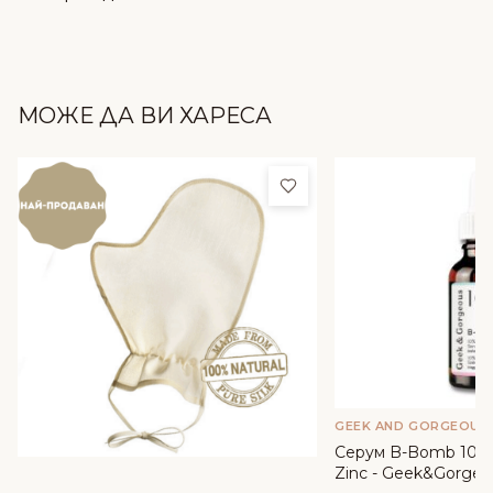
МОЖЕ ДА ВИ ХАРЕСА
Добави в любими
GEEK AND GORGEOUS
Серум B-Bomb 10% 
Zinc - Geek&Gorgeo