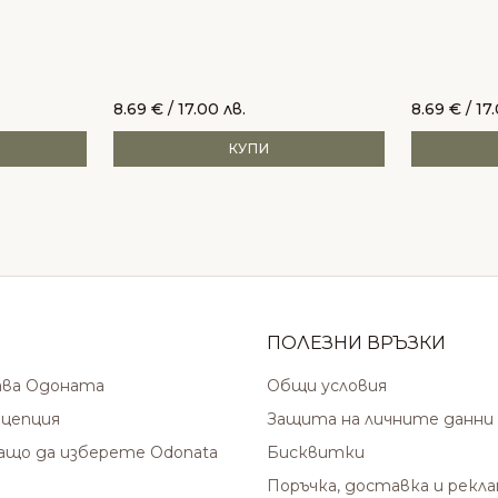
8.69
€
/ 17.00 лв.
8.69
€
/ 17
КУПИ
ПОЛЕЗНИ ВРЪЗКИ
ава Одоната
Общи условия
цепция
Защита на личните данни
защо да изберете Odonata
Бисквитки
Поръчка, доставка и рекл