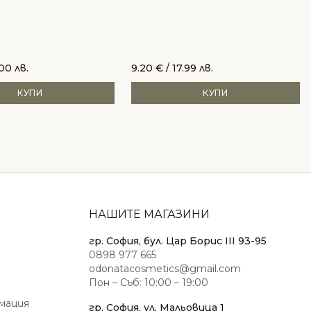
.00 лв.
9.20
€
/ 17.99 лв.
КУПИ
КУПИ
НАШИТЕ МАГАЗИНИ
гр. София, бул. Цар Борис III 93-95
0898 977 665
odonatacosmetics@gmail.com
Пон – Съб: 10:00 – 19:00
амация
гр. София, ул. Мальовица 1