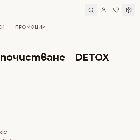
КИ
ПРОМОЦИИ
 почистване – DETOX –
ожа