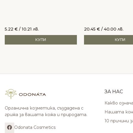
5.22
€
/ 10.21 лв.
20.45
€
/ 40.00 лв.
КУПИ
КУПИ
ЗА НАС
Какво означ
Органична козметика, създадена с
Нашата кон
грижа за вашата кожа и природата.
10 причини 
Odonata Cosmetics