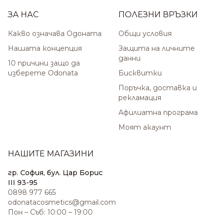
ЗА НАС
ПОЛЕЗНИ ВРЪЗКИ
Какво означава Одоната
Общи условия
Нашата концепция
Защита на личните
данни
10 причини защо да
изберете Odonata
Бисквитки
Поръчка, доставка и
рекламация
Афилиатна програма
Моят акаунт
НАШИТЕ МАГАЗИНИ
гр. София, бул. Цар Борис
III 93-95
0898 977 665
odonatacosmetics@gmail.com
Пон – Съб: 10:00 – 19:00