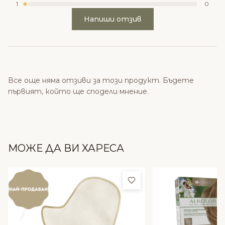
1
0
Напиши отзив
Все още няма отзиви за този продукт. Бъдете
първият, който ще сподели мнение.
МОЖЕ ДА ВИ ХАРЕСА
Добави в любими