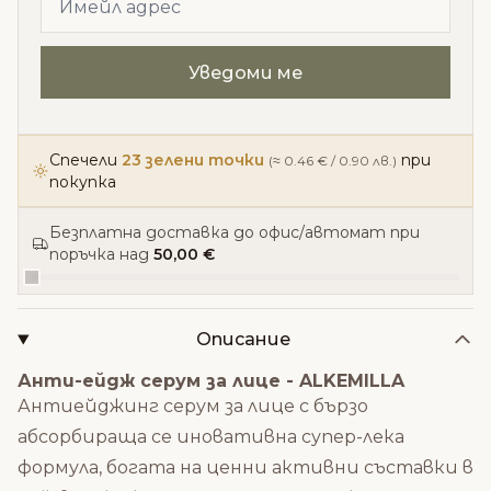
Спечели
23 зелени точки
при
(≈ 0.46 € / 0.90 лв.)
покупка
Безплатна доставка до офис/автомат при
поръчка над
50,00 €
Описание
Анти-ейдж серум за лице - ALKEMILLA
Антиейджинг серум за лице с бързо
абсорбираща се иновативна супер-лека
формула, богата на ценни активни съставки в