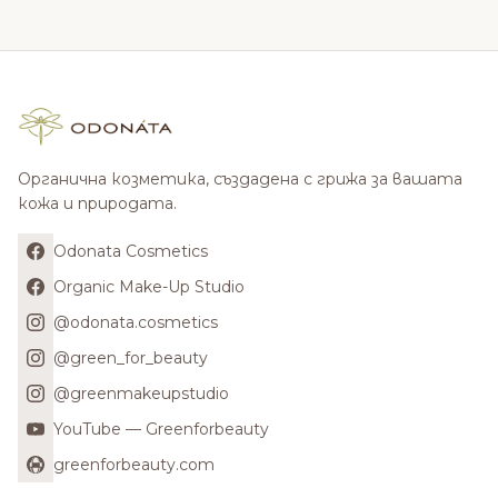
Органична козметика, създадена с грижа за вашата
кожа и природата.
Odonata Cosmetics
Organic Make-Up Studio
@odonata.cosmetics
@green_for_beauty
@greenmakeupstudio
YouTube — Greenforbeauty
greenforbeauty.com