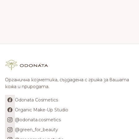
Органична козметика, създадена с грижа за вашата
кожа и природата.
Odonata Cosmetics
Organic Make-Up Studio
@odonata.cosmetics
@green_for_beauty