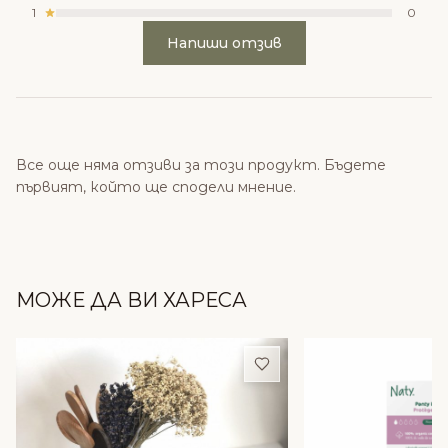
1
0
Напиши отзив
Все още няма отзиви за този продукт. Бъдете
първият, който ще сподели мнение.
МОЖЕ ДА ВИ ХАРЕСА
Добави в любими