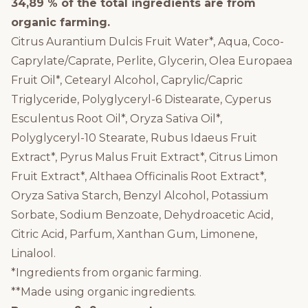
34,89 % of the total ingredients are from
organic farming.
Citrus Aurantium Dulcis Fruit Water*, Aqua, Coco-
Caprylate/Caprate, Perlite, Glycerin, Olea Europaea
Fruit Oil*, Cetearyl Alcohol, Caprylic/Capric
Triglyceride, Polyglyceryl-6 Distearate, Cyperus
Esculentus Root Oil*, Oryza Sativa Oil*,
Polyglyceryl-10 Stearate, Rubus Idaeus Fruit
Extract*, Pyrus Malus Fruit Extract*, Citrus Limon
Fruit Extract*, Althaea Officinalis Root Extract*,
Oryza Sativa Starch, Benzyl Alcohol, Potassium
Sorbate, Sodium Benzoate, Dehydroacetic Acid,
Citric Acid, Parfum, Xanthan Gum, Limonene,
Linalool.
*Ingredients from organic farming.
**Made using organic ingredients.