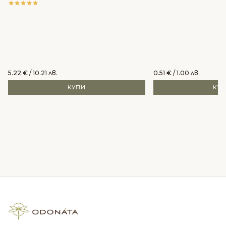
5.22
€
/ 10.21 лв.
0.51
€
/ 1.00 лв.
КУПИ
КУ