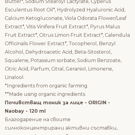
Butter*, Sodium Stearoyl Lactylate, Cyperus
Esculentus Root Oil*, Hydrolyzed Hyaluronic Acid,
Calcium Ketogluconate, Viola Odorata Flower/Leaf
Extract*, Vitis Vinifera Fruit Extract*, Pyrus Malus
Fruit Extract*, Citrus Limon Fruit Extract*, Calendula
Officinalis Flower Extract*, Tocopherol, Benzyl
Alcohol, Dehydroacetic Acid, Beta-Sitosterol,
Squalene, Potassium sorbate, Sodium Benzoate,
Citric Acid, Parfum, Citral, Geraniol, Limonene,
Linalool.
*Ingredients from organic farming.
**Made using organic ingredients.
Почивстващ тоник за лице - ORIGIN -
Naobay - 120 ml
Благодарение на своите
силноконцентрирани активни съставки,