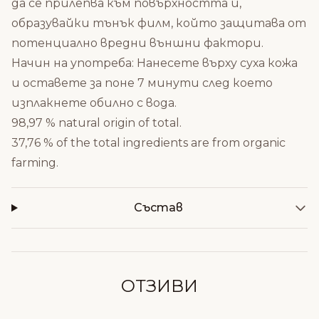
да се прилепва към повърхността й,
образувайки тънък филм, който защитава от
потенциално вредни външни фактори.
Начин на употреба: Нанесете върху суха кожа
и оставете за поне 7 минути след което
изплакнете обилно с вода.
98,97 % natural origin of total.
37,76 % of the total ingredients are from organic
farming.
Състав
ОТЗИВИ