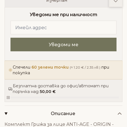
Изчерпан
Уведоми ме при наличност
Спечели
60 зелени точки
при
(≈ 1.20 € / 2.35 лв.)
покупка
Безплатна доставка до офис/автомат при
поръчка над
50,00 €
Описание
Комплект Грижа за лице ANTI-AGE - ORIGIN -