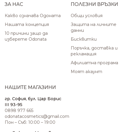
ЗА НАС
ПОЛЕЗНИ ВРЪЗКИ
Какво означава Одоната
Общи условия
Нашата концепция
Защита на личните
данни
10 причини защо да
изберете Odonata
Бисквитки
Поръчка, доставка и
рекламация
Афилиатна програма
Моят акаунт
НАШИТЕ МАГАЗИНИ
гр. София, бул. Цар Борис
III 93-95
0898 977 665
odonatacosmetics@gmail.com
Пон – Съб: 10:00 – 19:00