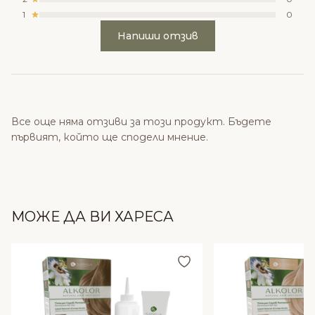
1
0
Напиши отзив
Все още няма отзиви за този продукт. Бъдете
първият, който ще сподели мнение.
МОЖЕ ДА ВИ ХАРЕСА
Добави в любими