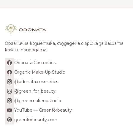
Органична козметика, създадена с грижа за вашата
кожа и природата.
Odonata Cosmetics
Organic Make-Up Studio
@odonata.cosmetics
@green_for_beauty
@greenmakeupstudio
YouTube — Greenforbeauty
greenforbeauty.com