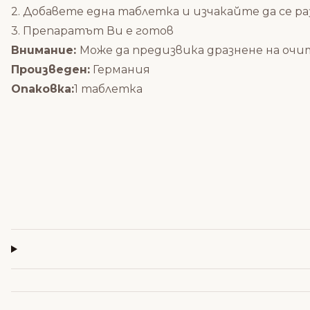
2. Добавете една таблетка и изчакайте да се р
3. Препаратът Ви е готов
Внимание:
Може да предизвика дразнене на очи
Произведен:
Германия
Опаковка:
1 таблетка