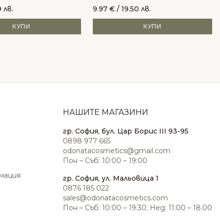
 лв.
9.97
€
/ 19.50 лв.
КУПИ
КУПИ
НАШИТЕ МАГАЗИНИ
гр. София, бул. Цар Борис III 93-95
0898 977 665
odonatacosmetics@gmail.com
Пон – Съб: 10:00 – 19:00
амация
гр. София, ул. Мальовица 1
0876 185 022
sales@odonatacosmetics.com
Пон – Съб: 10:00 – 19:30; Нед: 11:00 – 18:00