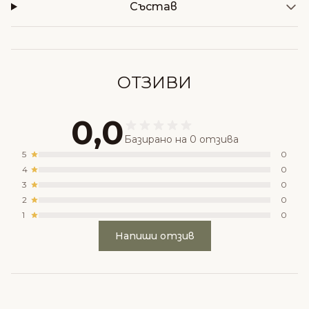
Състав
ОТЗИВИ
0,0
Базирано на 0 отзива
5
0
4
0
3
0
2
0
1
0
Напиши отзив