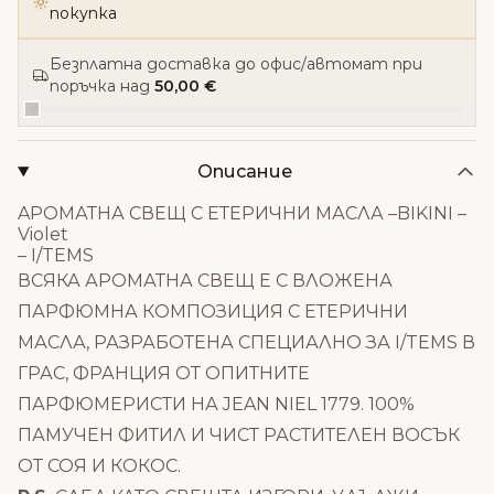
покупка
Безплатна доставка до офис/автомат при
поръчка над
50,00 €
Описание
AРОМАТНА СВЕЩ С ЕТЕРИЧНИ МАСЛА –BIKINI –
Violet
– I/TEMS
ВСЯКА АРОМАТНА СВЕЩ Е С ВЛОЖЕНА
ПАРФЮМНА КОМПОЗИЦИЯ С ЕТЕРИЧНИ
МАСЛА, РАЗРАБОТЕНА СПЕЦИАЛНО ЗА I/TEMS В
ГРАС, ФРАНЦИЯ ОТ ОПИТНИТЕ
ПАРФЮМЕРИСТИ НА JEAN NIEL 1779. 100%
ПАМУЧЕН ФИТИЛ И ЧИСТ РАСТИТЕЛЕН ВОСЪК
ОТ СОЯ И КОКОС.