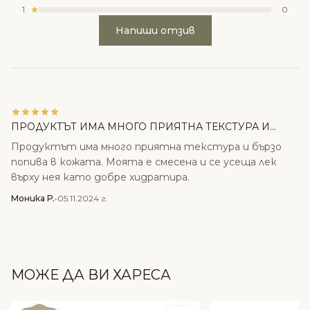
1
0
Напиши отзив
ПРОДУКТЪТ ИМА МНОГО ПРИЯТНА ТЕКСТУРА И...
Продуктът има много приятна текстура и бързо
попива в кожата. Моята е смесена и се усеща лек
върху нея като добре хидратира.
Моника Р.
•
05.11.2024 г.
МОЖЕ ДА ВИ ХАРЕСА