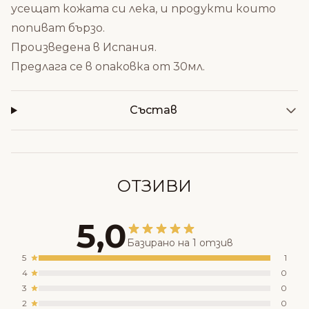
усещат кожата си лека, и продукти които
попиват бързо.
Произведена в Испания.
Предлага се в опаковка от 30мл.
Състав
ОТЗИВИ
5,0
Базирано на 1 отзив
5
1
4
0
3
0
2
0