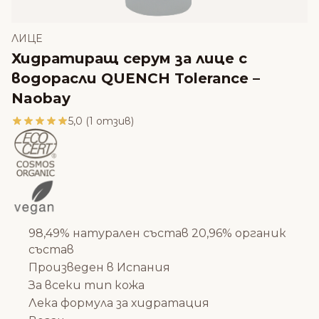
ЛИЦЕ
Хидратиращ серум за лице с
водорасли QUENCH Tolerance –
Naobay
5,0 (1 отзив)
98,49% натурален състав 20,96% органик
състав
Произведен в Испания
За всеки тип кожа
Лека формула за хидратация