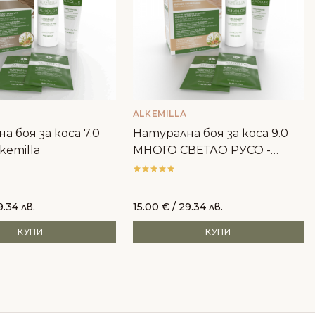
ALKEMILLA
а боя за коса 7.0
Натурална боя за коса 9.0
kemilla
МНОГО СВЕТЛО РУСО -
Alkemilla
9.34 лв.
15.00
€
/ 29.34 лв.
КУПИ
КУПИ