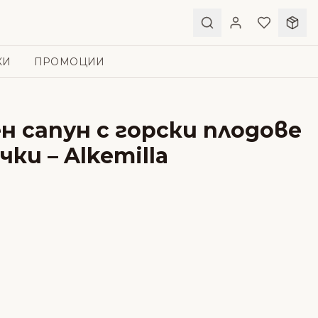
КИ
ПРОМОЦИИ
 сапун с горски плодове
ки – Alkemilla