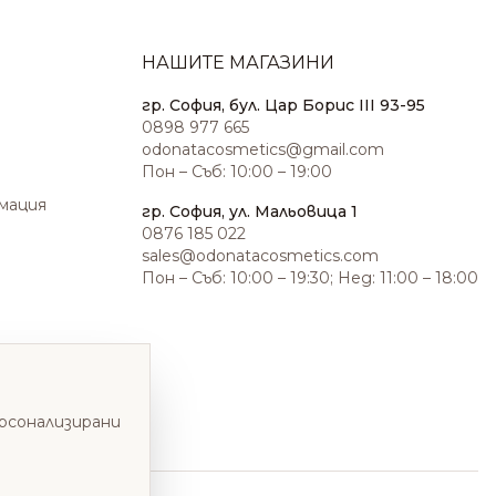
НАШИТЕ МАГАЗИНИ
гр. София, бул. Цар Борис III 93-95
0898 977 665
odonatacosmetics@gmail.com
Пон – Съб: 10:00 – 19:00
амация
гр. София, ул. Мальовица 1
0876 185 022
sales@odonatacosmetics.com
Пон – Съб: 10:00 – 19:30; Нед: 11:00 – 18:00
ерсонализирани