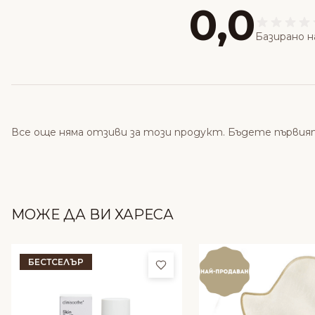
0,0
Базирано н
Все още няма отзиви за този продукт. Бъдете първия
МОЖЕ ДА ВИ ХАРЕСА
БЕСТСЕЛЪР
Добави в любими