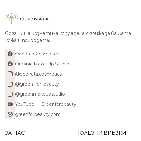
Органична козметика, създадена с грижа за вашата
кожа и природата.
Odonata Cosmetics
Organic Make-Up Studio
@odonata.cosmetics
@green_for_beauty
@greenmakeupstudio
YouTube — Greenforbeauty
greenforbeauty.com
ЗА НАС
ПОЛЕЗНИ ВРЪЗКИ