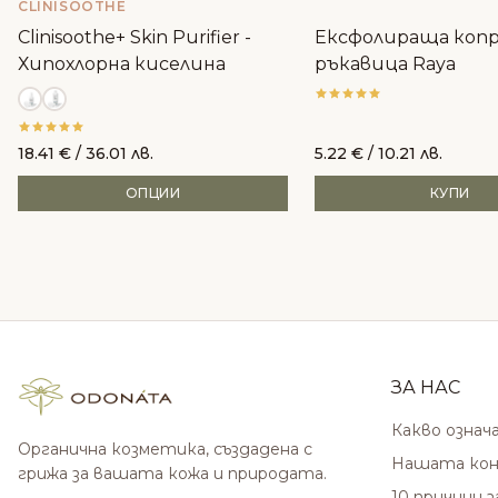
CLINISOOTHE
Clinisoothe+ Skin Purifier -
Ексфолираща коп
Хипохлорна киселина
ръкавица Raya
18.41
€
/ 36.01 лв.
5.22
€
/ 10.21 лв.
ОПЦИИ
КУПИ
ЗА НАС
Какво означ
Органична козметика, създадена с
Нашата кон
грижа за вашата кожа и природата.
10 причини 