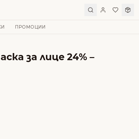
КИ
ПРОМОЦИИ
аска за лице 24% –