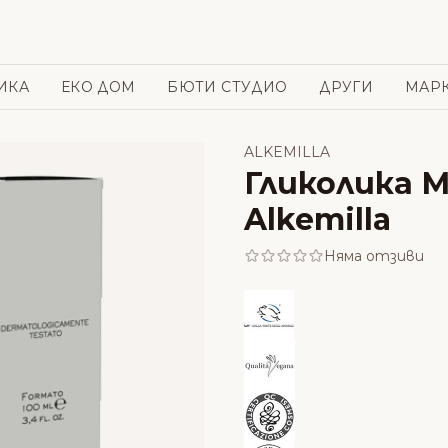
ИКА
ЕКО ДОМ
БЮТИ СТУДИО
ДРУГИ
МАР
ALKEMILLA
Гликолика М
Alkemilla
Няма отзиви