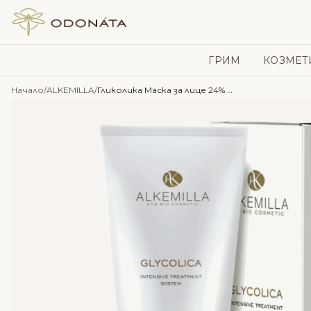
Skip to content
ГРИМ
КОЗМЕТ
Начало
/
ALKEMILLA
/
Гликолика Маска за лице 24% – Alkemilla