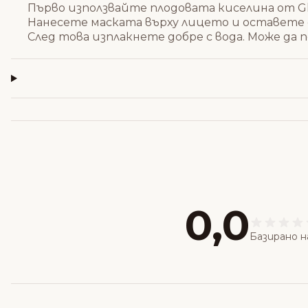
Първо използвайте плодовата киселина от Gl
Нанесете маската върху лицето и оставете д
След това изплакнете добре с вода. Може да
0,0
Базирано н