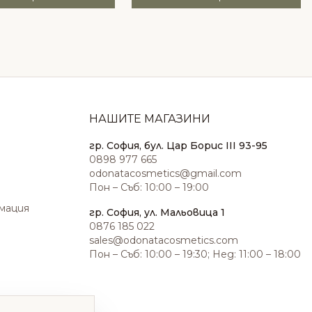
НАШИТЕ МАГАЗИНИ
гр. София, бул. Цар Борис III 93-95
0898 977 665
odonatacosmetics@gmail.com
Пон – Съб: 10:00 – 19:00
амация
гр. София, ул. Мальовица 1
0876 185 022
sales@odonatacosmetics.com
Пон – Съб: 10:00 – 19:30; Нед: 11:00 – 18:00