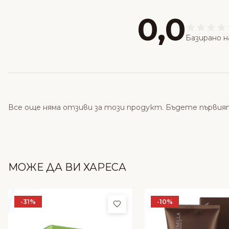
0,0
Базирано н
Все още няма отзиви за този продукт. Бъдете първия
МОЖЕ ДА ВИ ХАРЕСА
-31%
-10%
Добави в любими