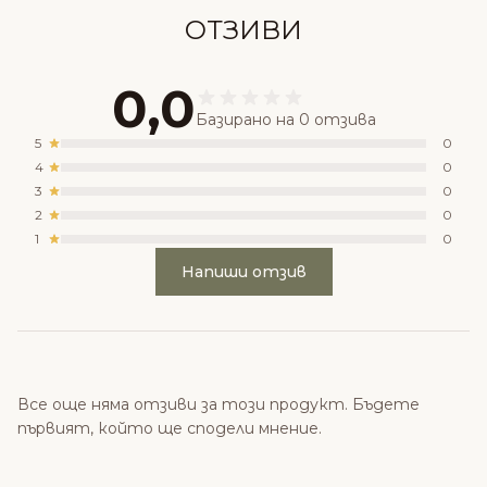
ОТЗИВИ
0,0
Базирано на 0 отзива
5
0
4
0
3
0
2
0
1
0
Напиши отзив
Все още няма отзиви за този продукт. Бъдете
първият, който ще сподели мнение.