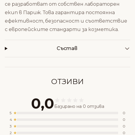
се разработват от собствен лабораторен
екип в Париж. Това гарантира постоянна
ефективност, безопасност и съответствие
с европейските стандарти за козметика.
Състав
ОТЗИВИ
0,0
Базирано на 0 отзива
5
0
4
0
3
0
2
0