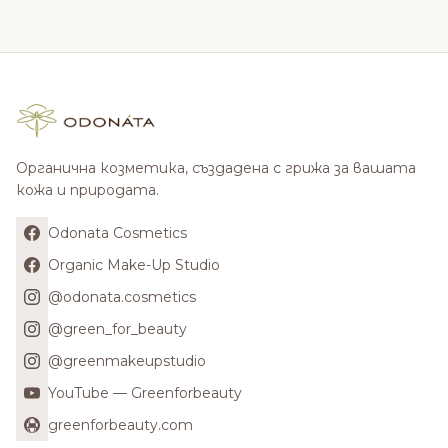
Органична козметика, създадена с грижа за вашата
кожа и природата.
Odonata Cosmetics
Organic Make-Up Studio
@odonata.cosmetics
@green_for_beauty
@greenmakeupstudio
YouTube — Greenforbeauty
greenforbeauty.com