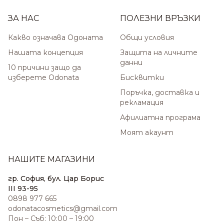
ЗА НАС
ПОЛЕЗНИ ВРЪЗКИ
Какво означава Одоната
Общи условия
Нашата концепция
Защита на личните
данни
10 причини защо да
изберете Odonata
Бисквитки
Поръчка, доставка и
рекламация
Афилиатна програма
Моят акаунт
НАШИТЕ МАГАЗИНИ
гр. София, бул. Цар Борис
III 93-95
0898 977 665
odonatacosmetics@gmail.com
Пон – Съб: 10:00 – 19:00