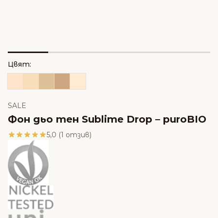
Цвят:
SALE
Фон дьо тен Sublime Drop – puroBIO
5,0 (1 отзив)