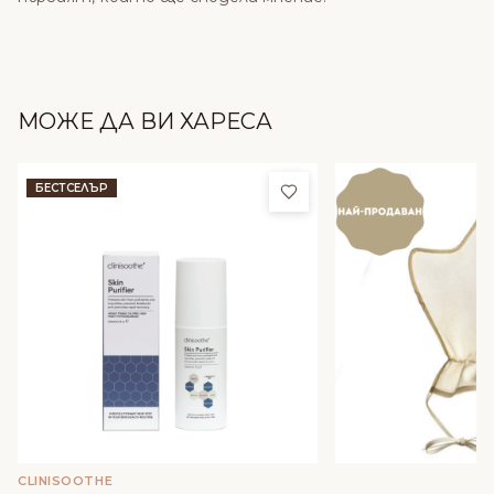
МОЖЕ ДА ВИ ХАРЕСА
Добави в любими
БЕСТСЕЛЪР
CLINISOOTHE