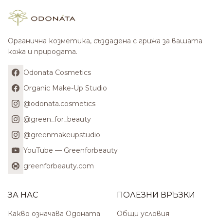
Органична козметика, създадена с грижа за вашата
кожа и природата.
Odonata Cosmetics
Organic Make-Up Studio
@odonata.cosmetics
@green_for_beauty
@greenmakeupstudio
YouTube — Greenforbeauty
greenforbeauty.com
ЗА НАС
ПОЛЕЗНИ ВРЪЗКИ
Какво означава Одоната
Общи условия