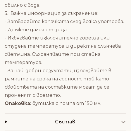
обилно с вода.
5. Важна информация за съхранение:
- Затваряйте капачката след всяка употреба.
- Дръжте далеч от деца.
- Избягвайте изключително гореща или
студена температура и директна слънчева
светлина. Съхранявайте при стайна
температура.
- За най-добри резултати, използвайте в
рамките на срока на годност, тъй като
свойствата на съставките могат да се
променят с времето.
Опаковка:
бутилка с помпа от 150 мл.
Състав