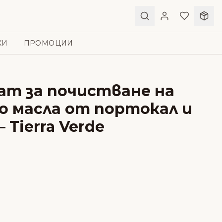
КИ
ПРОМОЦИИ
ат за почистване на
о масла от портокал и
 Tierra Verde