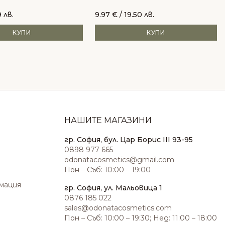
 лв.
9.97
€
/ 19.50 лв.
КУПИ
КУПИ
НАШИТЕ МАГАЗИНИ
гр. София, бул. Цар Борис III 93-95
0898 977 665
odonatacosmetics@gmail.com
Пон – Съб: 10:00 – 19:00
амация
гр. София, ул. Мальовица 1
0876 185 022
sales@odonatacosmetics.com
Пон – Съб: 10:00 – 19:30; Нед: 11:00 – 18:00