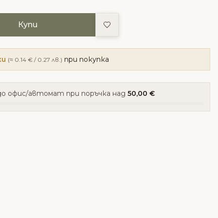
Добави в любими
Купи
ки
при покупка
(≈ 0.14 € / 0.27 лв.)
о офис/автомат при поръчка над
50,00 €