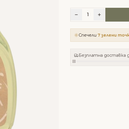
1
Спечели
7 зелени точ
Безплатна доставка д