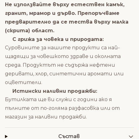
Не използвайте върху естествен камък,
гранит, мрамор и дърво. Препоръчваме
предварително да се тества върху малка
(скрита) област.
С грижа за човека и природата:
Суровините за нашите продукти са най-
щадящи за човешкото здраве и околната
среда. Продуктът не съдържа нефтени
деривати, хлор, синтетични аромати или
оцветители.
Истински наливни продажби:
Бутилката ще ви служи с години ако я
пълните от по-голяма разфасовка или от
магазин за наливни продажби.
Състав