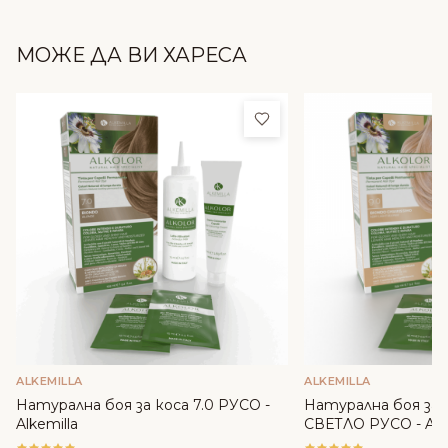
МОЖЕ ДА ВИ ХАРЕСА
Добави в любими
ALKEMILLA
ALKEMILLA
Натурална боя за коса 7.0 РУСО -
Натурална боя за 
Alkemilla
СВЕТЛО РУСО - Alke