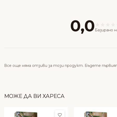
0,0
Базирано н
Все още няма отзиви за този продукт. Бъдете първия
МОЖЕ ДА ВИ ХАРЕСА
Добави в любими