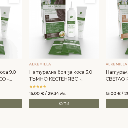
ALKEMILLA
ALKEMILLA
оса 9.0
Натурална боя за коса 3.0
Натуралн
СО -
ТЪМНО КЕСТЕНЯВО -
СВЕТЛО Р
Alkemilla
15.00
€
/ 29.34 лв.
15.00
€
/ 2
КУПИ