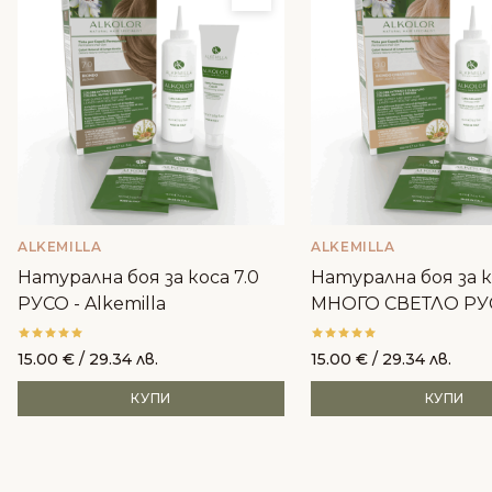
ALKEMILLA
ALKEMILLA
Натурална боя за коса 7.0
Натурална боя за к
РУСО - Alkemilla
МНОГО СВЕТЛО РУ
Alkemilla
15.00
€
/ 29.34 лв.
15.00
€
/ 29.34 лв.
КУПИ
КУПИ