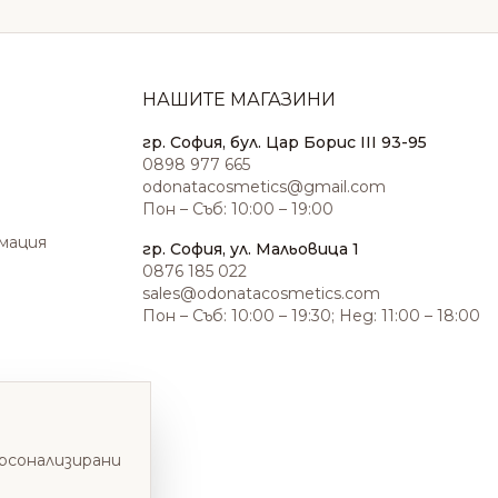
НАШИТЕ МАГАЗИНИ
гр. София, бул. Цар Борис III 93-95
0898 977 665
odonatacosmetics@gmail.com
Пон – Съб: 10:00 – 19:00
амация
гр. София, ул. Мальовица 1
0876 185 022
sales@odonatacosmetics.com
Пон – Съб: 10:00 – 19:30; Нед: 11:00 – 18:00
ерсонализирани