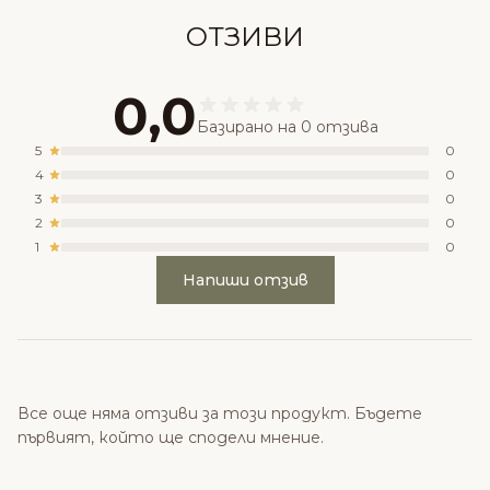
ОТЗИВИ
0,0
Базирано на 0 отзива
5
0
4
0
3
0
2
0
1
0
Напиши отзив
Все още няма отзиви за този продукт. Бъдете
първият, който ще сподели мнение.