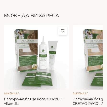
МОЖЕ ДА ВИ ХАРЕСА
Добави в любими
ALKEMILLA
ALKEMILLA
Натурална боя за коса 7.0 РУСО -
Натурална боя за 
Alkemilla
СВЕТЛО РУСО - Alke