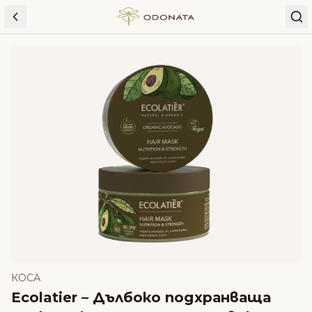
Skip to content
КОСА
Ecolatier – Дълбоко подхранваща