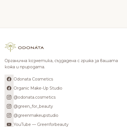
Органична козметика, създадена с грижа за вашата
кожа и природата.
Odonata Cosmetics
Organic Make-Up Studio
@odonata.cosmetics
@green_for_beauty
@greenmakeupstudio
YouTube — Greenforbeauty