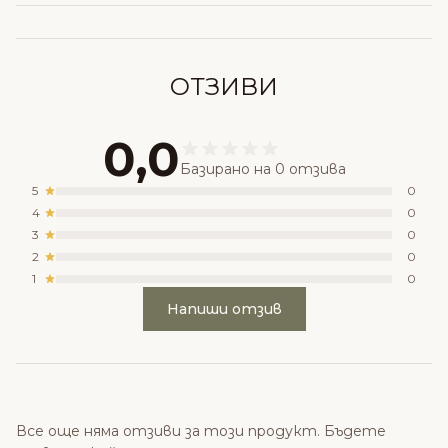
ОТЗИВИ
0,0
Базирано на 0 отзива
5
0
4
0
3
0
2
0
1
0
Напиши отзив
Все още няма отзиви за този продукт. Бъдете