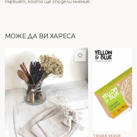
първият, който ще сподели мнение.
МОЖЕ ДА ВИ ХАРЕСА
Добави в любими
TIERRA VERDE