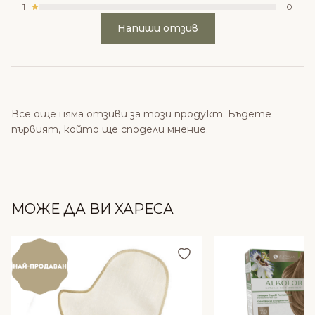
1
0
Напиши отзив
Все още няма отзиви за този продукт. Бъдете
първият, който ще сподели мнение.
МОЖЕ ДА ВИ ХАРЕСА
Добави в любими