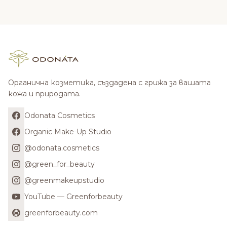
Органична козметика, създадена с грижа за вашата
кожа и природата.
Odonata Cosmetics
Organic Make-Up Studio
@odonata.cosmetics
@green_for_beauty
@greenmakeupstudio
YouTube — Greenforbeauty
greenforbeauty.com