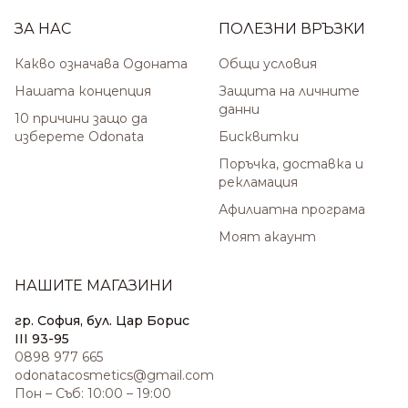
ЗА НАС
ПОЛЕЗНИ ВРЪЗКИ
Какво означава Одоната
Общи условия
Нашата концепция
Защита на личните
данни
10 причини защо да
изберете Odonata
Бисквитки
Поръчка, доставка и
рекламация
Афилиатна програма
Моят акаунт
НАШИТЕ МАГАЗИНИ
гр. София, бул. Цар Борис
III 93-95
0898 977 665
odonatacosmetics@gmail.com
Пон – Съб: 10:00 – 19:00