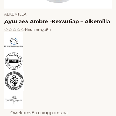
ALKEMILLA
Душ гел Ambre -Кехлибар – Alkemilla
Няма отзиви
Омекотява и хидратира