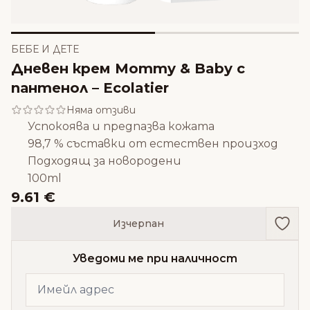
БЕБЕ И ДЕТЕ
Дневен крем Mommy & Baby с
пантенол – Ecolatier
Няма отзиви
Успокоява и предпазва кожата
98,7 % съставки от естествен произход
Подходящ за новородени
100ml
9.61 €
Доба
Изчерпан
Уведоми ме при наличност