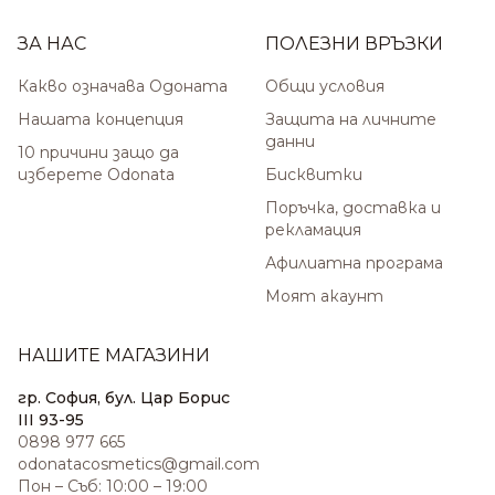
ЗА НАС
ПОЛЕЗНИ ВРЪЗКИ
Какво означава Одоната
Общи условия
Нашата концепция
Защита на личните
данни
10 причини защо да
изберете Odonata
Бисквитки
Поръчка, доставка и
рекламация
Афилиатна програма
Моят акаунт
НАШИТЕ МАГАЗИНИ
гр. София, бул. Цар Борис
III 93-95
0898 977 665
odonatacosmetics@gmail.com
Пон – Съб: 10:00 – 19:00