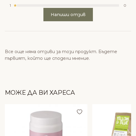
1
0
Напиши отзив
Все още няма отзиви за този продукт. Бъдете
първият, който ще сподели мнение.
МОЖЕ ДА ВИ ХАРЕСА
Добави в любими