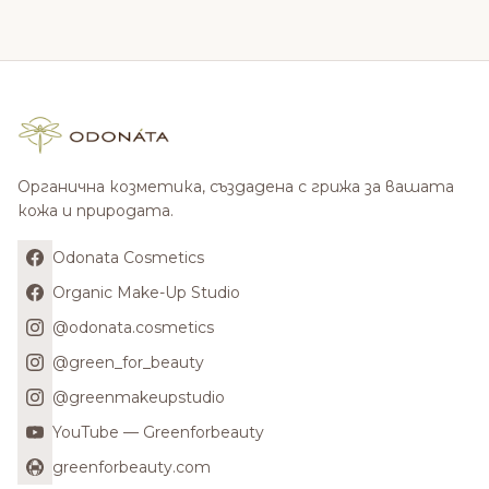
Органична козметика, създадена с грижа за вашата
кожа и природата.
Odonata Cosmetics
Organic Make-Up Studio
@odonata.cosmetics
@green_for_beauty
@greenmakeupstudio
YouTube — Greenforbeauty
greenforbeauty.com