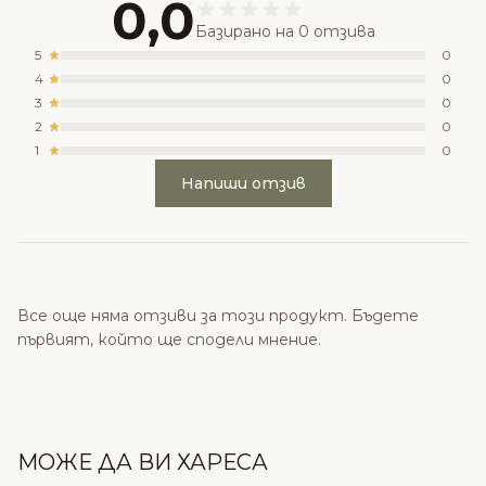
0,0
Базирано на 0 отзива
5
0
4
0
3
0
2
0
1
0
Напиши отзив
Все още няма отзиви за този продукт. Бъдете
първият, който ще сподели мнение.
МОЖЕ ДА ВИ ХАРЕСА