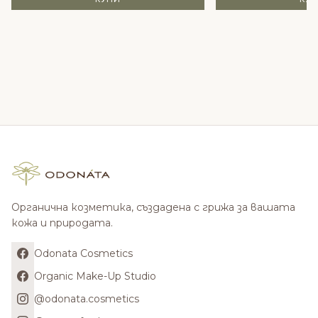
Органична козметика, създадена с грижа за вашата
кожа и природата.
Odonata Cosmetics
Organic Make-Up Studio
@odonata.cosmetics