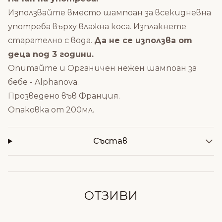
Използвайте вместо шампоан за всекидневна
употреба върху влажна коса. Изплакнете
старателно с вода.
Да не се използва от
деца под 3 години.
Опитайте и
Органичен нежен шампоан за
бебе - Alphanova
.
Прозведено във Франция.
Опаковка от 200мл.
Състав
ОТЗИВИ