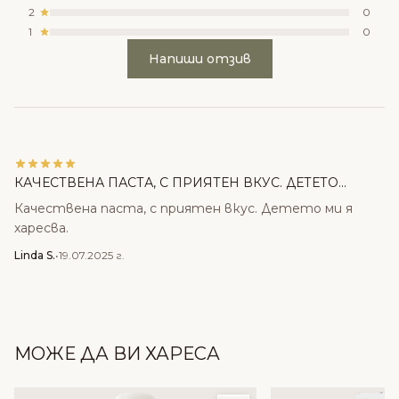
2
0
1
0
Напиши отзив
КАЧЕСТВЕНА ПАСТА, С ПРИЯТЕН ВКУС. ДЕТЕТО...
Качествена паста, с приятен вкус. Детето ми я
харесва.
Linda S.
•
19.07.2025 г.
МОЖЕ ДА ВИ ХАРЕСА