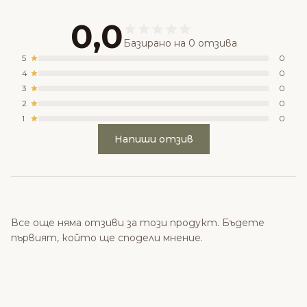
0,0
Базирано на 0 отзива
5
0
4
0
3
0
2
0
1
0
Напиши отзив
Все още няма отзиви за този продукт. Бъдете
първият, който ще сподели мнение.