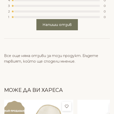
4
0
3
0
2
0
1
0
Напиши отзив
Все още няма отзиви за този продукт. Бъдете
първият, който ще сподели мнение.
МОЖЕ ДА ВИ ХАРЕСА
Добави в любими