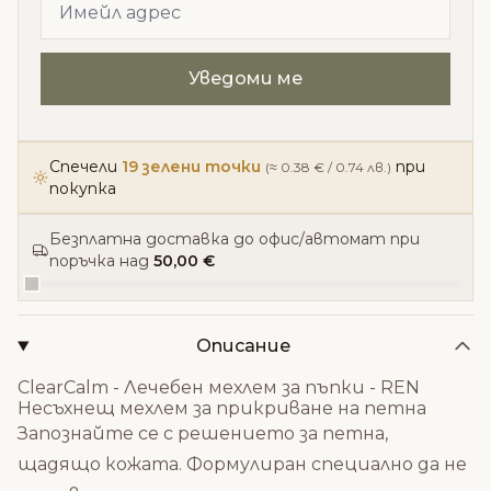
Спечели
19 зелени точки
при
(≈ 0.38 € / 0.74 лв.)
покупка
Безплатна доставка до офис/автомат при
поръчка над
50,00 €
Описание
ClearCalm - Лечебен мехлем за пъпки - REN
Несъхнещ мехлем за прикриване на петна
Запознайте се с решението за петна,
щадящо кожата. Формулиран специално да не