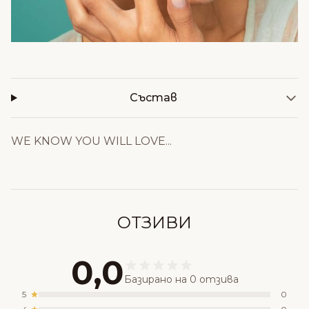
Състав
WE KNOW YOU WILL LOVE...
ОТЗИВИ
0,0
Базирано на 0 отзива
5
0