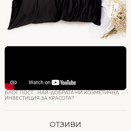
Състав
КАКВО Е ВЕГАН КОПРИНА ?
БЛОГ ПОСТ - НАЙ-ДОБРАТА НИ КОЗМЕТИЧНА
ИНВЕСТИЦИЯ ЗА КРАСОТА?
ОТЗИВИ