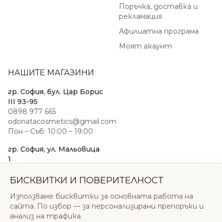
Поръчка, доставка и
рекламация
Афилиатна програма
Моят акаунт
НАШИТЕ МАГАЗИНИ
гр. София, бул. Цар Борис
III 93-95
0898 977 665
odonatacosmetics@gmail.com
Пон – Съб: 10:00 – 19:00
гр. София, ул. Мальовица
1
0876 185 022
sales@odonatacosmetics.com
БИСКВИТКИ И ПОВЕРИТЕЛНОСТ
Пон – Съб: 10:00 – 19:30;
Използваме бисквитки за основната работа на
Нед: 11:00 – 18:00
сайта. По избор — за персонализирани препоръки и
анализ на трафика.