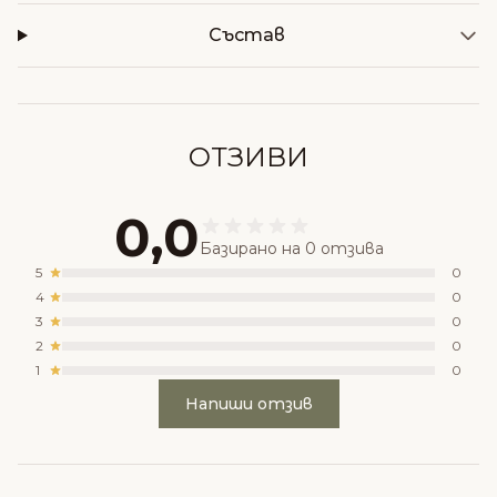
Състав
ОТЗИВИ
0,0
Базирано на 0 отзива
5
0
4
0
3
0
2
0
1
0
Напиши отзив