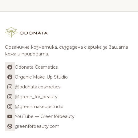
Органична козметика, създадена с грижа за вашата
кожа и природата.
Odonata Cosmetics
Organic Make-Up Studio
@odonata.cosmetics
@green_for_beauty
@greenmakeupstudio
YouTube — Greenforbeauty
greenforbeauty.com