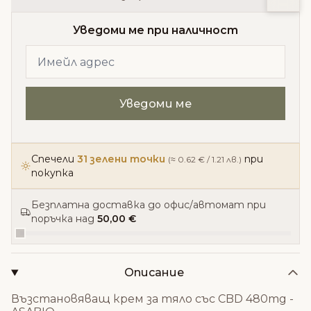
Уведоми ме при наличност
Спечели
31 зелени точки
при
(≈ 0.62 € / 1.21 лв.)
покупка
Безплатна доставка до офис/автомат при
поръчка над
50,00 €
Описание
Възстановяващ крем за тяло със CBD 480mg -