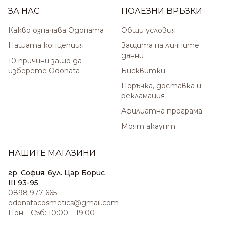
ЗА НАС
ПОЛЕЗНИ ВРЪЗКИ
Какво означава Одоната
Общи условия
Нашата концепция
Защита на личните
данни
10 причини защо да
изберете Odonata
Бисквитки
Поръчка, доставка и
рекламация
Афилиатна програма
Моят акаунт
НАШИТЕ МАГАЗИНИ
гр. София, бул. Цар Борис
III 93-95
0898 977 665
odonatacosmetics@gmail.com
Пон – Съб: 10:00 – 19:00