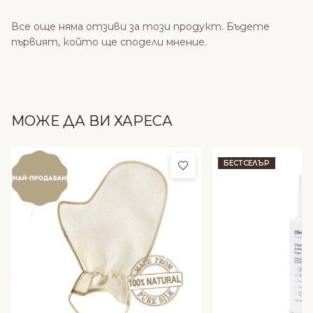
Все още няма отзиви за този продукт. Бъдете
първият, който ще сподели мнение.
МОЖЕ ДА ВИ ХАРЕСА
Добави в любими
БЕСТСЕЛЪР