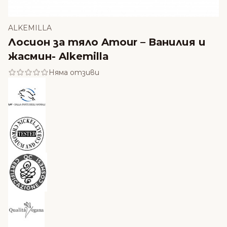
ALKEMILLA
Лосион за тяло Amour – Ванилия и
жасмин- Alkemilla
Няма отзиви