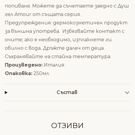
попиване. Можете да съчетаете заедно с
Душ
гел Amour
от същата серия.
Предупреждения: дермокозметичен продукт
за външна употреба.
Избягвайте контакт с
очите;
ако е необходимо, изплакнете ги
обилно с вода.
Дръжте далеч от деца.
Съхранявайте на стайна температура.
Произведено:
Италия
Опаковка:
250мл
Състав
ОТЗИВИ