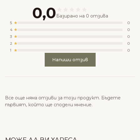
0,0
Базирано на 0 отзива
5
0
4
0
3
0
2
0
1
0
Напиши отзив
Все още няма отзиви за този продукт. Бъдете
първият, който ще сподели мнение.