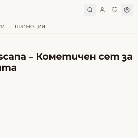
КИ
ПРОМОЦИИ
Toscana – Кометичен сет за
ита