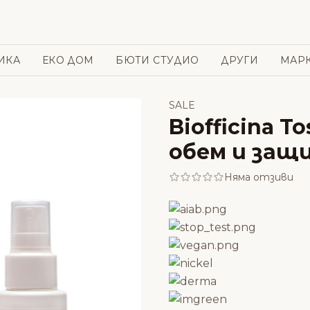
ИКА
ЕКО ДОМ
БЮТИ СТУДИО
ДРУГИ
МАР
SALE
Biofficina 
обем и защ
Няма отзиви