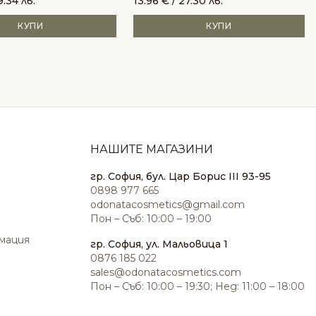
9.34 лв.
13.96
€
/ 27.30 лв.
КУПИ
КУПИ
НАШИТЕ МАГАЗИНИ
гр. София, бул. Цар Борис III 93-95
0898 977 665
odonatacosmetics@gmail.com
Пон – Съб: 10:00 – 19:00
амация
гр. София, ул. Мальовица 1
0876 185 022
sales@odonatacosmetics.com
Пон – Съб: 10:00 – 19:30; Нед: 11:00 – 18:00