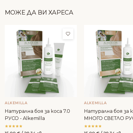
МОЖЕ ДА ВИ ХАРЕСА
Добави в любими
ALKEMILLA
ALKEMILLA
Натурална боя за коса 7.0
Натурална боя за к
РУСО - Alkemilla
МНОГО СВЕТЛО РУ
Alkemilla