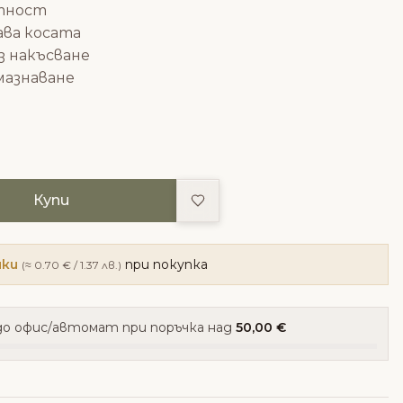
ътност
ва косата
з накъсване
мазнаване
Добави в любими
Купи
чки
при покупка
(≈ 0.70 € / 1.37 лв.)
о офис/автомат при поръчка над
50,00 €