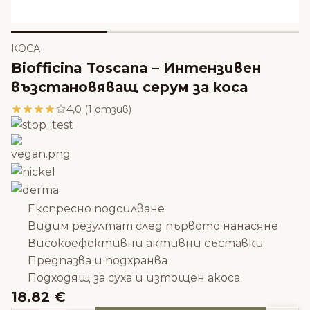
КОСА
Biofficina Toscana – Интензивен
възстановяващ серум за коса
4,0 (1 отзив)
Eкспресно подсилване
Видим резултат след първото нанасяне
Високоефективни активни съставки
Предпазва и подхранва
Подходящ за суха и изтощен акоса
18.82 €