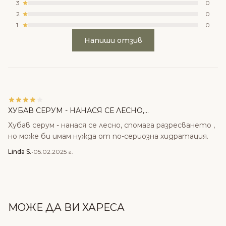
3
0
2
0
1
0
Напиши отзив
ХУБАВ СЕРУМ - НАНАСЯ СЕ ЛЕСНО,...
Хубав серум - нанася се лесно, спомага разресването ,
но може би имам нужда от по-сериозна хидратация.
Linda S.
•
05.02.2025 г.
МОЖЕ ДА ВИ ХАРЕСА