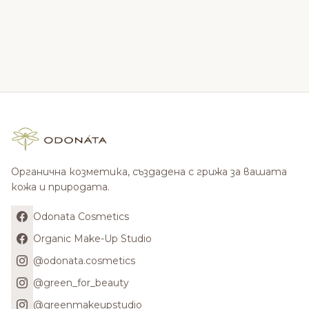
Органична козметика, създадена с грижа за вашата
кожа и природата.
Odonata Cosmetics
Organic Make-Up Studio
@odonata.cosmetics
@green_for_beauty
@greenmakeupstudio