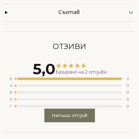
Състав
ОТЗИВИ
5,0
Базирано на 2 отзива
5
2
4
0
3
0
2
0
1
0
Напиши отзив