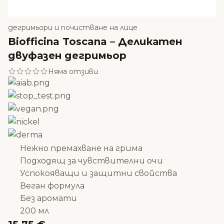
дегримьори и почистване на лице
Biofficina Toscana – Деликатен
двуфазен дегримьор
Няма отзиви
Нежно премахване на грима
Подходящ за чувствителни очи
Успокояващи и защитни свойства
Веган формула
Без аромати
200 мл