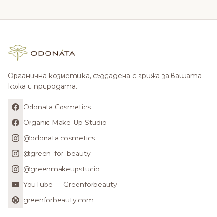
Органична козметика, създадена с грижа за вашата
кожа и природата.
Odonata Cosmetics
Organic Make-Up Studio
@odonata.cosmetics
@green_for_beauty
@greenmakeupstudio
YouTube — Greenforbeauty
greenforbeauty.com