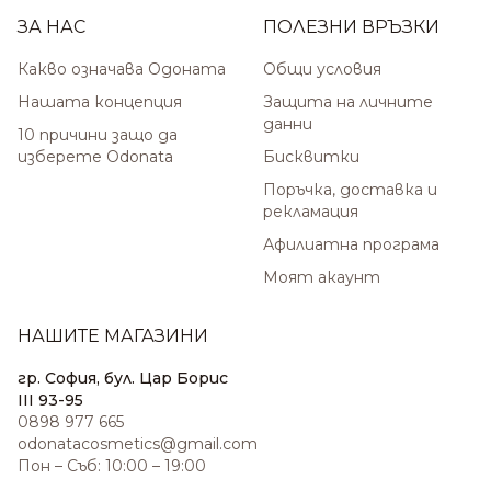
ЗА НАС
ПОЛЕЗНИ ВРЪЗКИ
Какво означава Одоната
Общи условия
Нашата концепция
Защита на личните
данни
10 причини защо да
изберете Odonata
Бисквитки
Поръчка, доставка и
рекламация
Афилиатна програма
Моят акаунт
НАШИТЕ МАГАЗИНИ
гр. София, бул. Цар Борис
III 93-95
0898 977 665
odonatacosmetics@gmail.com
Пон – Съб: 10:00 – 19:00