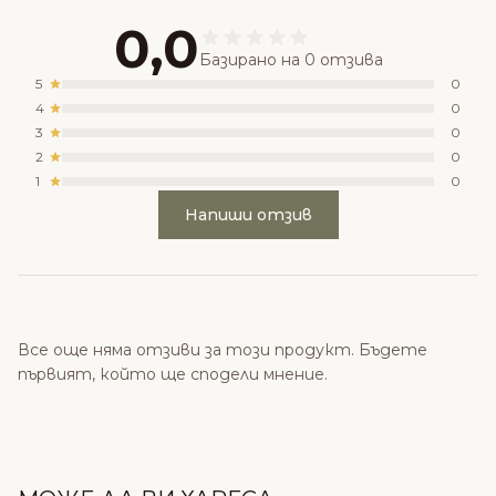
0,0
Базирано на 0 отзива
5
0
4
0
3
0
2
0
1
0
Напиши отзив
Все още няма отзиви за този продукт. Бъдете
първият, който ще сподели мнение.