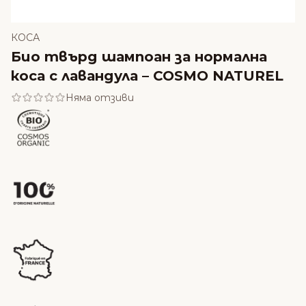
КОСА
Био твърд шампоан за нормална
коса с лавандула – COSMO NATUREL
Няма отзиви