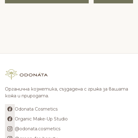
Органична козметика, създадена с грижа за вашата
кожа и природата.
Odonata Cosmetics
Organic Make-Up Studio
@odonata.cosmetics