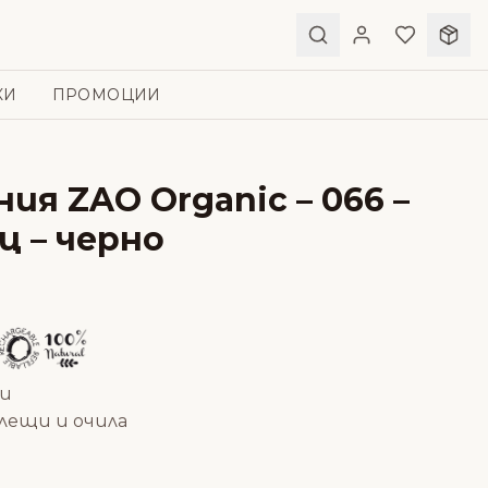
КИ
ПРОМОЦИИ
ния ZAO Organic – 066 –
ц – черно
чи
 лещи и очила