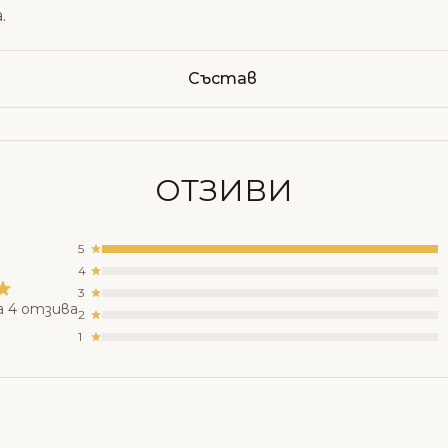
.
Състав
ОТЗИВИ
5
4
3
а 4 отзива
2
1