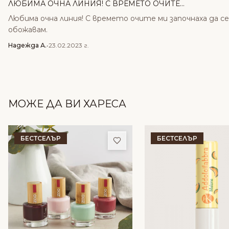
ЛЮБИМА ОЧНА ЛИНИЯ! С ВРЕМЕТО ОЧИТЕ...
Любима очна линия! С времето очите ми започнаха да се 
обожавам.
Надежда А.
•
23.02.2023 г.
МОЖЕ ДА ВИ ХАРЕСА
БЕСТСЕЛЪР
БЕСТСЕЛЪР
Добави в любими