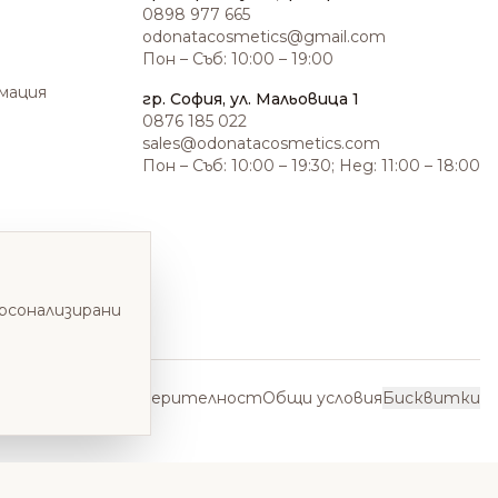
0898 977 665
odonatacosmetics@gmail.com
Пон – Съб: 10:00 – 19:00
амация
гр. София, ул. Мальовица 1
0876 185 022
sales@odonatacosmetics.com
Пон – Съб: 10:00 – 19:30; Нед: 11:00 – 18:00
ерсонализирани
Политика за поверителност
Общи условия
Бисквитки