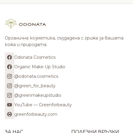
Органична козметика, създадена с грижа за вашата
кожа и природата.
Odonata Cosmetics
Organic Make-Up Studio
@odonata.cosmetics
@green_for_beauty
@greenmakeupstudio
YouTube — Greenforbeauty
greenforbeauty.com
ЗА НАС
ПОЛЕЗНИ ВРЪЗКИ