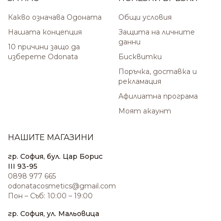
Какво означава Одоната
Общи условия
Нашата концепция
Защита на личните
данни
10 причини защо да
изберете Odonata
Бисквитки
Поръчка, доставка и
рекламация
Афилиатна програма
Моят акаунт
НАШИТЕ МАГАЗИНИ
гр. София, бул. Цар Борис
III 93-95
0898 977 665
odonatacosmetics@gmail.com
Пон – Съб: 10:00 – 19:00
гр. София, ул. Мальовица