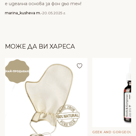
е идеална основа за фон дьо тен!
marina_kusheva m.
•
20.05.2025 г.
МОЖЕ ДА ВИ ХАРЕСА
Добави в любими
GEEK AND GORGEOUS