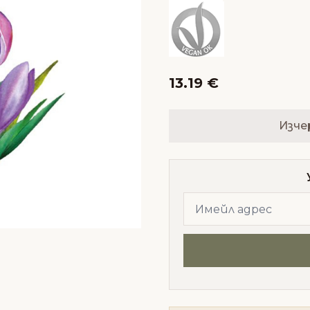
13.19 €
Изче