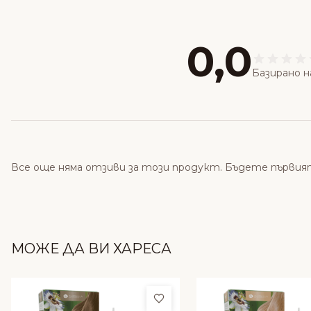
0,0
Базирано н
Все още няма отзиви за този продукт. Бъдете първия
МОЖЕ ДА ВИ ХАРЕСА
Добави в любими