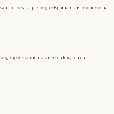
силят косата и да предотвратят цъфтенето на
поред характеристиките на косата си.