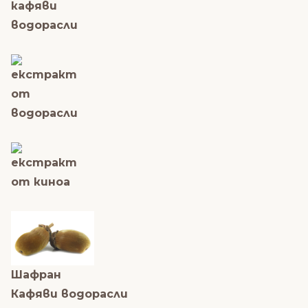
Шафран
Кафяви водорасли