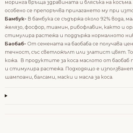
моринга връща здравината и блясъка на косъма. Т
особено се препоръчва прилагането му при изт
Бамбук-
В бамбука се съдържа около 92% вода, 
желязо, фосфор, тиамин, рибофлавин, както и о
стимулира растежа и поддържа нормалното ниво
Баобаб-
От семената на баобаба се получава це
течност, със светложълт или златист цвят. То 
кожа. В продуктите за коса маслото от баобаб 
и стимулира растежа. Подходящо е използването
шампоани, балсами, маски и масла за коса.