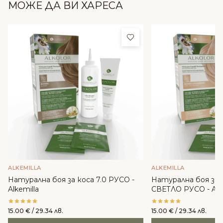
МОЖЕ ДА ВИ ХАРЕСА
Добави в любими
ALKEMILLA
ALKEMILLA
Натурална боя за коса 7.0 РУСО -
Натурална боя за 
Alkemilla
СВЕТЛО РУСО - Alke
15.00
€
/ 29.34 лв.
15.00
€
/ 29.34 лв.