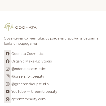
Органична козметика, създадена с грижа за вашата
кожа и природата.
Odonata Cosmetics
Organic Make-Up Studio
@odonata.cosmetics
@green_for_beauty
@greenmakeupstudio
YouTube — Greenforbeauty
greenforbeauty.com