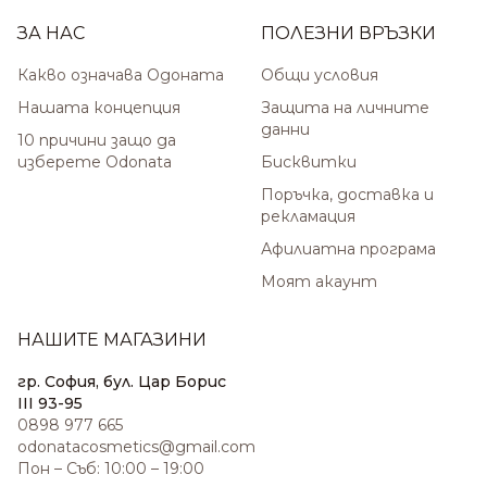
ЗА НАС
ПОЛЕЗНИ ВРЪЗКИ
Какво означава Одоната
Общи условия
Нашата концепция
Защита на личните
данни
10 причини защо да
изберете Odonata
Бисквитки
Поръчка, доставка и
рекламация
Афилиатна програма
Моят акаунт
НАШИТЕ МАГАЗИНИ
гр. София, бул. Цар Борис
III 93-95
0898 977 665
odonatacosmetics@gmail.com
Пон – Съб: 10:00 – 19:00