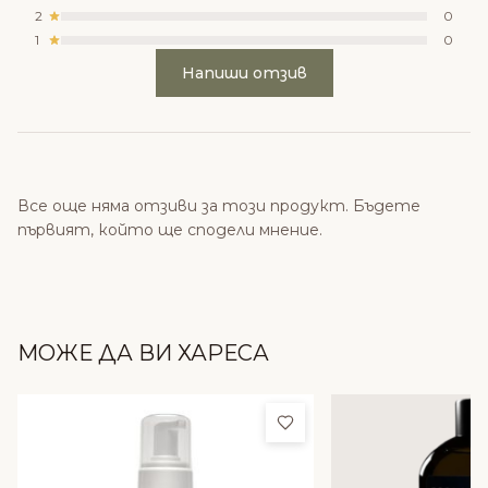
2
0
1
0
Напиши отзив
Все още няма отзиви за този продукт. Бъдете
първият, който ще сподели мнение.
МОЖЕ ДА ВИ ХАРЕСА
Добави в любими