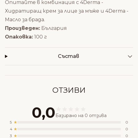
Опитайте в комбинация с
4Derma -
Хидратиращ крем за лице за мъже
и
4Derma -
Масло за брада
.
Произведен:
България
Опаковка:
100 г
Състав
ОТЗИВИ
0,0
Базирано на 0 отзива
5
0
4
0
3
0